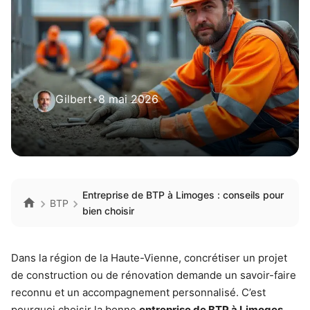
Gilbert
•
8 mai 2026
Entreprise de BTP à Limoges : conseils pour
BTP
bien choisir
Dans la région de la Haute-Vienne, concrétiser un projet
de construction ou de rénovation demande un savoir-faire
reconnu et un accompagnement personnalisé. C’est
pourquoi choisir la bonne
entreprise de BTP à Limoges