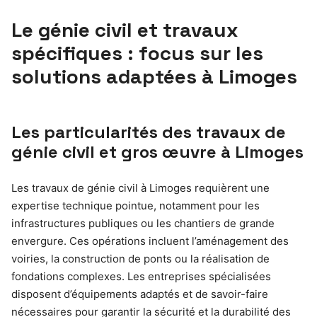
Le génie civil et travaux
spécifiques : focus sur les
solutions adaptées à Limoges
Les particularités des travaux de
génie civil et gros œuvre à Limoges
Les travaux de génie civil à Limoges requièrent une
expertise technique pointue, notamment pour les
infrastructures publiques ou les chantiers de grande
envergure. Ces opérations incluent l’aménagement des
voiries, la construction de ponts ou la réalisation de
fondations complexes. Les entreprises spécialisées
disposent d’équipements adaptés et de savoir-faire
nécessaires pour garantir la sécurité et la durabilité des