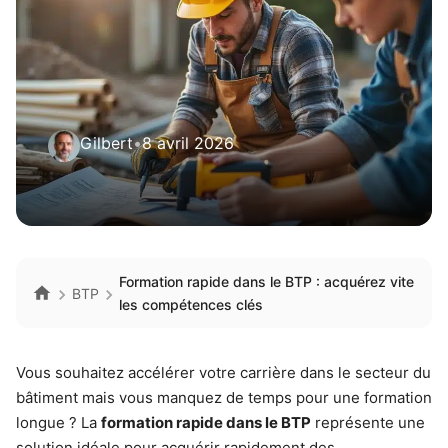
Gilbert
•
8 avril 2026
Formation rapide dans le BTP : acquérez vite
BTP
les compétences clés
Vous souhaitez accélérer votre carrière dans le secteur du
bâtiment mais vous manquez de temps pour une formation
longue ? La
formation rapide dans le BTP
représente une
solution idéale pour acquérir rapidement des