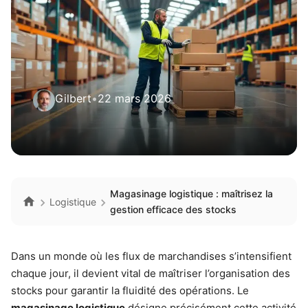
Gilbert
•
22 mars 2026
Magasinage logistique : maîtrisez la
Logistique
gestion efficace des stocks
Dans un monde où les flux de marchandises s’intensifient
chaque jour, il devient vital de maîtriser l’organisation des
stocks pour garantir la fluidité des opérations. Le
magasinage logistique
désigne précisément cette activité