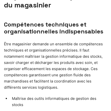
du magasinier
Compétences techniques et
organisationnelles indispensables
Être magasinier demande un ensemble de compétences
techniques et organisationnelles précises. Il faut
notamment maîtriser la gestion informatique des stocks,
savoir charger et décharger les produits avec soin, et
organiser efficacement les espaces de stockage. Ces
compétences garantissent une gestion fluide des
marchandises et facilitent la coordination avec les
différents services logistiques.
Maîtrise des outils informatiques de gestion des
stocks