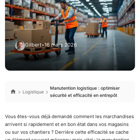
Gilbert
•
16 mars 2026
Manutention logistique : optimiser
Logistique
sécurité et efficacité en entrepôt
Vous êtes-vous déjà demandé comment les marchandises
arrivent si rapidement et en bon état dans vos magasins
ou sur vos chantiers ? Derrière cette efficacité se cache
un élément souvent méconnu mais vital : la manutention.