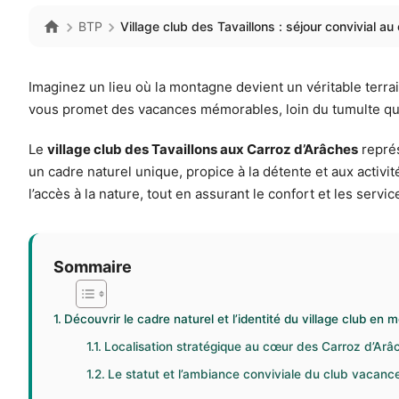
BTP
Village club des Tavaillons : séjour convivial a
Imaginez un lieu où la montagne devient un véritable terrai
vous promet des vacances mémorables, loin du tumulte quot
Le
village club des Tavaillons aux Carroz d’Arâches
représ
un cadre naturel unique, propice à la détente et aux activité
l’accès à la nature, tout en assurant le confort et les serv
Sommaire
Découvrir le cadre naturel et l’identité du village club en
Localisation stratégique au cœur des Carroz d’Arâ
Le statut et l’ambiance conviviale du club vacanc