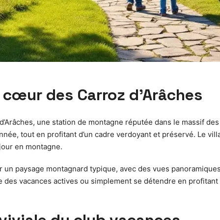
u cœur des Carroz d’Arâches
z d’Arâches, une station de montagne réputée dans le massif de
ée, tout en profitant d’un cadre verdoyant et préservé. Le villa
éjour en montagne.
vrir un paysage montagnard typique, avec des vues panoramiques
e des vacances actives ou simplement se détendre en profitant d
viviale du club vacances