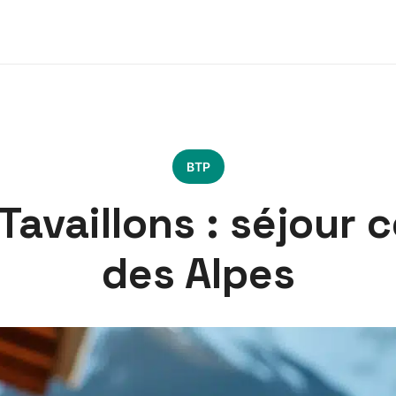
BTP
 Tavaillons : séjour 
des Alpes