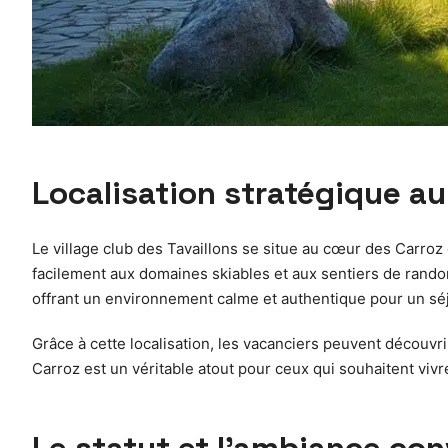
Localisation stratégique a
Le village club des Tavaillons se situe au cœur des Carro
facilement aux domaines skiables et aux sentiers de randonn
offrant un environnement calme et authentique pour un s
Grâce à cette localisation, les vacanciers peuvent décou
Carroz est un véritable atout pour ceux qui souhaitent vivr
Le statut et l’ambiance con