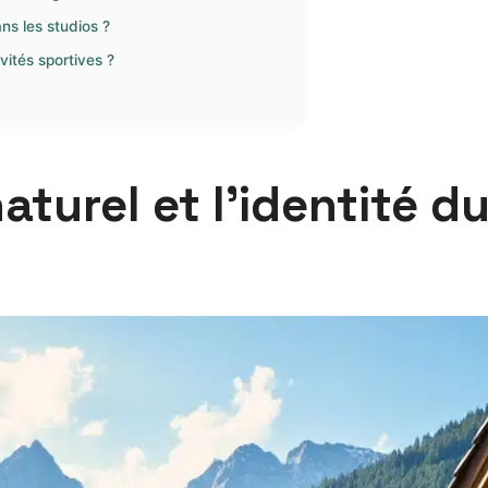
ns les studios ?
vités sportives ?
aturel et l’identité du