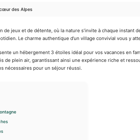
u cœur des Alpes
n de jeux et de détente, où la nature s’invite à chaque instant
idien. Le charme authentique d’un village convivial vous y att
ente un hébergement 3 étoiles idéal pour vos vacances en fam
s de plein air, garantissant ainsi une expérience riche et ressour
ices nécessaires pour un séjour réussi.
 montagne
ches
es