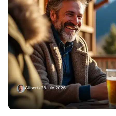
Gilbert
•
28 juin 2026